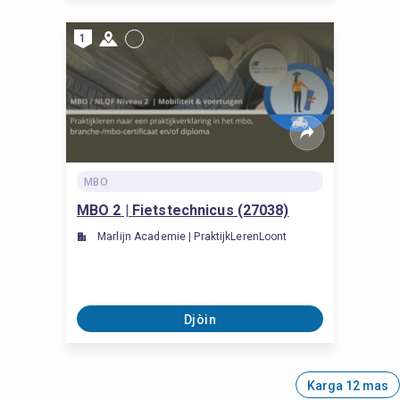
1
MBO
MBO 2 | Fietstechnicus (27038)
Marlijn Academie | PraktijkLerenLoont
Djòin
Karga 12 mas