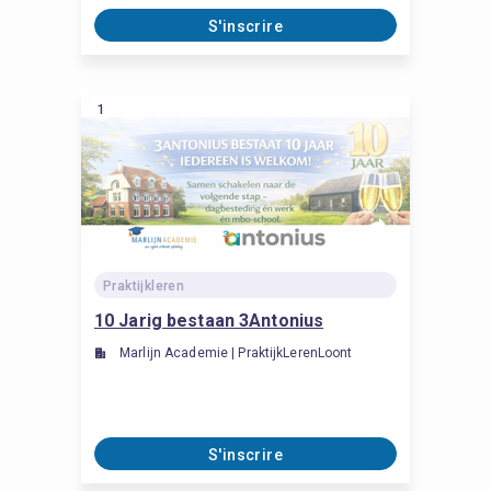
S'inscrire
1
Praktijkleren
10 Jarig bestaan 3Antonius
Marlijn Academie | PraktijkLerenLoont
S'inscrire