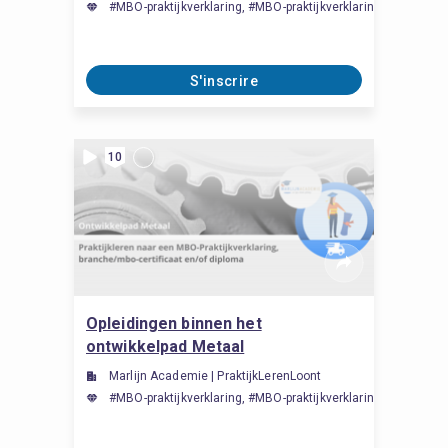
#MBO-praktijkverklaring, #MBO-praktijkverklaring, #MBO-prakt
S'inscrire
10
Opleidingen binnen het
ontwikkelpad Metaal
Marlijn Academie | PraktijkLerenLoont
#MBO-praktijkverklaring, #MBO-praktijkverklaring, #MBO-prakt