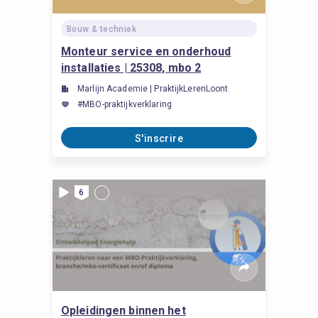
Bouw & techniek
Monteur service en onderhoud
installaties | 25308, mbo 2
Marlijn Academie | PraktijkLerenLoont
#MBO-praktijkverklaring
S'inscrire
6
Opleidingen binnen het