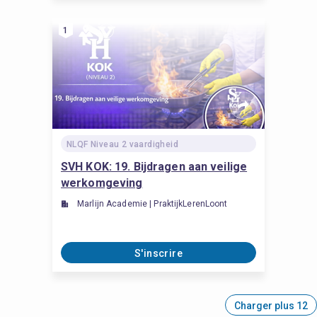
1
NLQF Niveau 2 vaardigheid
SVH KOK: 19. Bijdragen aan veilige
werkomgeving
Marlijn Academie | PraktijkLerenLoont
S'inscrire
Charger plus 12