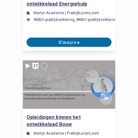
ontwikkelpad Energiehulp
Marlijn Academie | PraktijkLerenLoont
#MBO-praktijkverklaring, #MBO-praktijkverklaring, #MBO-prakt
S'inscrire
27
Opleidingen binnen het
ontwikkelpad Bouw
Marlijn Academie | PraktijkLerenLoont