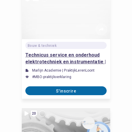
Bouw & techniek
Technicus service en onderhoud
elektrotechniek en instrumentatie |
25309, mbo 4
Marlijn Academie | PraktijkLerenLoont
#MBO-praktijkverklaring
S'inscrire
20