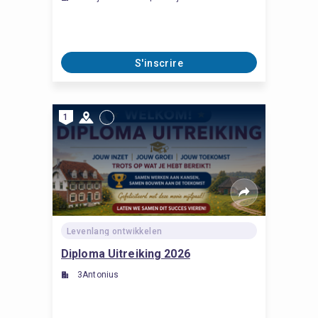
S'inscrire
1
Levenlang ontwikkelen
Diploma Uitreiking 2026
3Antonius