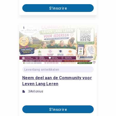
S'inscrire
1
Levenlang ontwikkelen
Neem deel aan de Community voor
Leven Lang Leren
3Antonius
S'inscrire