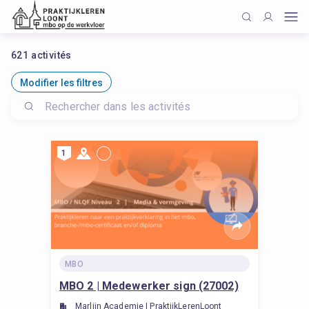
621
activités
Modifier les filtres
1
MBO
MBO 2 | Medewerker sign (27002)
Marlijn Academie | PraktijkLerenLoont