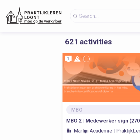
621
activities
1
MBO
MBO 2 | Medewerker sign (270
Marlijn Academie | PraktijkL