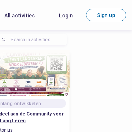
Sign up
All activities
Login
nlang ontwikkelen
deel aan de Community voor
 Lang Leren
tonius