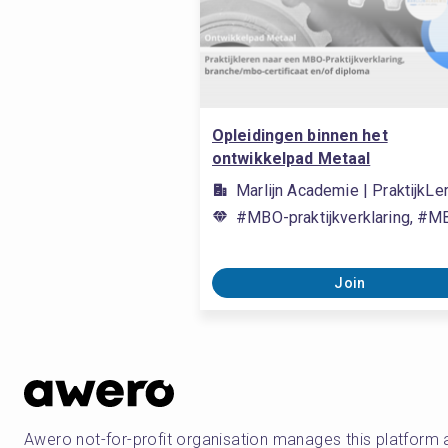
Opleidingen binnen het
ontwikkelpad Metaal
Marlijn Academie | PraktijkL
#MBO-praktijkverklaring, #MBO
Join
Awero not-for-profit organisation manages this platform 