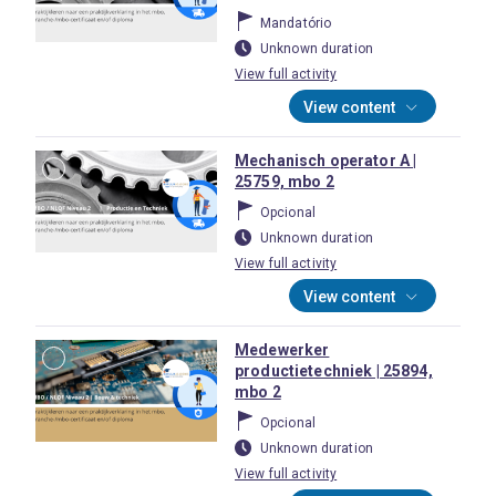
Mandatório
Unknown duration
View full activity
View content
Mechanisch operator A |
25759, mbo 2
Opcional
Unknown duration
View full activity
View content
Medewerker
productietechniek | 25894,
mbo 2
Opcional
Unknown duration
View full activity