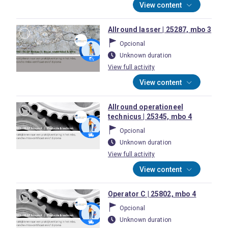
View content
Allround lasser | 25287, mbo 3
Opcional
Unknown duration
View full activity
View content
Allround operationeel
technicus | 25345, mbo 4
Opcional
Unknown duration
View full activity
View content
Operator C | 25802, mbo 4
Opcional
Unknown duration