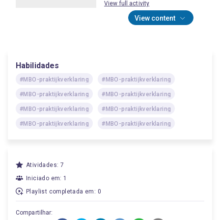
View full activity
View content
Habilidades
#MBO-praktijkverklaring
#MBO-praktijkverklaring
#MBO-praktijkverklaring
#MBO-praktijkverklaring
#MBO-praktijkverklaring
#MBO-praktijkverklaring
#MBO-praktijkverklaring
#MBO-praktijkverklaring
Atividades: 7
Iniciado em: 1
Playlist completada em: 0
Compartilhar: