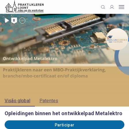
8
Visão global
Patentes
Opleidingen binnen het ontwikkelpad Metalektro
Participar