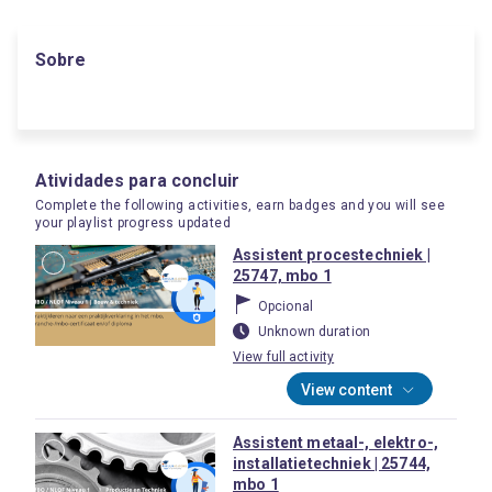
Sobre
Atividades para concluir
Complete the following activities, earn badges and you will see
your playlist progress updated
Assistent procestechniek |
25747, mbo 1
Opcional
Unknown duration
View full activity
View content
Assistent metaal-, elektro-,
installatietechniek | 25744,
mbo 1