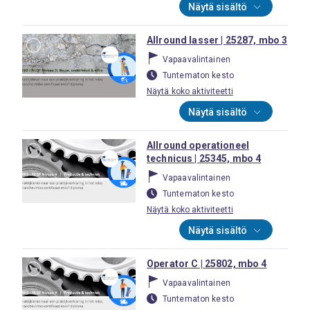
Näytä sisältö
Allround lasser | 25287, mbo 3
Vapaavalintainen
Tuntematon kesto
Näytä koko aktiviteetti
Näytä sisältö
Allround operationeel
technicus | 25345, mbo 4
Vapaavalintainen
Tuntematon kesto
Näytä koko aktiviteetti
Näytä sisältö
Operator C | 25802, mbo 4
Vapaavalintainen
Tuntematon kesto