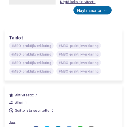
Näytä koko aktiviteetti
Näytä sisältö
Taidot
#MBO-praktijkverklaring
#MBO-praktijkverklaring
#MBO-praktijkverklaring
#MBO-praktijkverklaring
#MBO-praktijkverklaring
#MBO-praktijkverklaring
#MBO-praktijkverklaring
#MBO-praktijkverklaring
Aktiviteetit: 7
Alkoi: 1
Soittolista suoritettu: 0
Jaa: