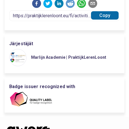
Copy
Järjestäjät
Marlijn Academie | PraktijkLerenLoont
Badge issuer recognized with