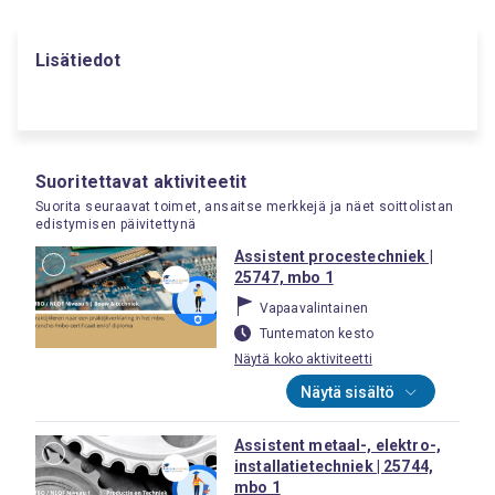
Lisätiedot
Suoritettavat aktiviteetit
Suorita seuraavat toimet, ansaitse merkkejä ja näet soittolistan
edistymisen päivitettynä
Assistent procestechniek |
25747, mbo 1
Vapaavalintainen
Tuntematon kesto
Näytä koko aktiviteetti
Näytä sisältö
Assistent metaal-, elektro-,
installatietechniek | 25744,
mbo 1