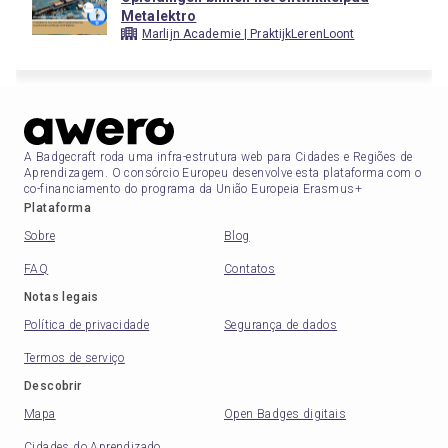
Metalektro
Marlijn Academie | PraktijkLerenLoont
A Badgecraft roda uma infra-estrutura web para Cidades e Regiões de
Aprendizagem. O consórcio Europeu desenvolve esta plataforma com o
co-financiamento do programa da União Europeia Erasmus+
Plataforma
Sobre
Blog
FAQ
Contatos
Notas legais
Política de privacidade
Segurança de dados
Termos de serviço
Descobrir
Mapa
Open Badges digitais
Cidades do Aprendizado