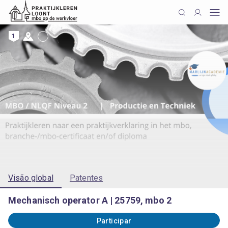
1
Visão global
Patentes
Mechanisch operator A | 25759, mbo 2
Participar