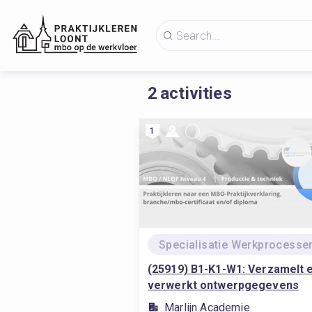
2
activities
1
(25919) B1-K1-W1: Verzamelt 
verwerkt ontwerpgegevens
Marlijn Academie