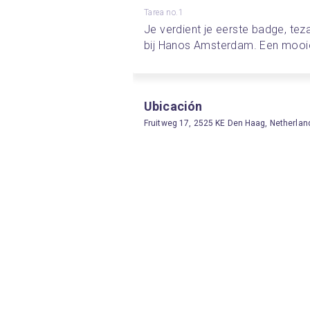
Tarea no.1
Je verdient je eerste badge, tez
bij Hanos Amsterdam. Een mooie s
Ubicación
Fruitweg 17, 2525 KE Den Haag, Netherlan