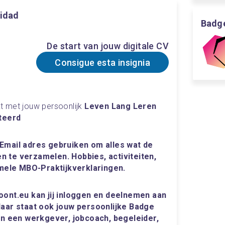
vidad
Badge
De start van jouw digitale CV
Consigue esta insignia
t met jouw persoonlijk
 Leven Lang Leren 
iteerd
 Email adres gebruiken om alles wat de 
 te verzamelen. Hobbies, activiteiten, 
mele MBO-Praktijkverklaringen.
oont.eu kan jij inloggen en deelnemen aan 
daar staat ook jouw persoonlijke Badge 
aan een werkgever, jobcoach, begeleider, 