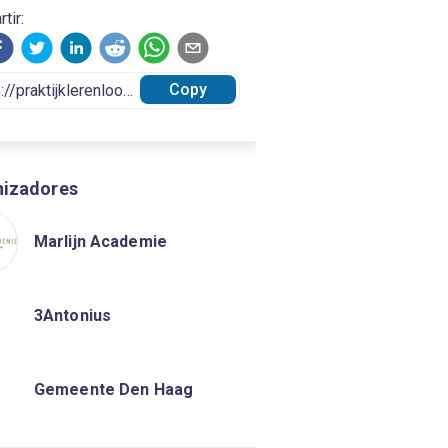
tir:
Copy
nizadores
Marlijn Academie
3Antonius
Gemeente Den Haag