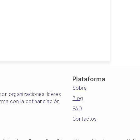
Plataforma
Sobre
 con organizaciones líderes
Blog
orma con la cofinanciación
FAQ
Contactos