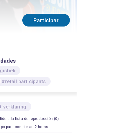
Participar
idades
gistiek
#retail participants
-verklaring
ido a la lista de reproducción (0)
po para completar: 2 horas