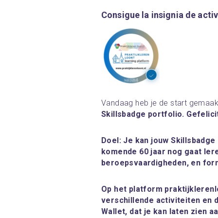
Consigue la insignia de acti
Vandaag heb je de start gemaak
Skillsbadge portfolio. Gefelic
Doel: Je kan jouw Skillsbadge
komende 60 jaar nog gaat leren
beroepsvaardigheden, en for
Op het platform praktijklerenl
verschillende activiteiten en 
Wallet, dat je kan laten zien 