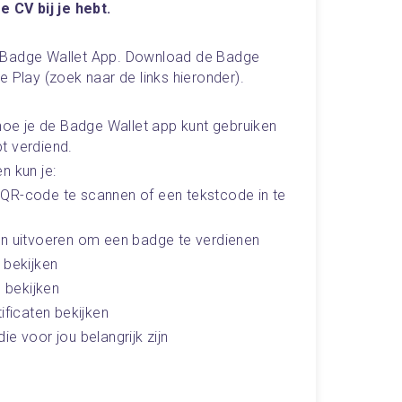
e CV bij je hebt. 
 Badge Wallet App. Download de Badge 
e Play (zoek naar de links hieronder).
 hoe je de Badge Wallet app kunt gebruiken 
t verdiend. 
n kun je:
QR-code te scannen of een tekstcode in te 
en uitvoeren om een badge te verdienen
 bekijken
s bekijken
ificaten bekijken
e voor jou belangrijk zijn