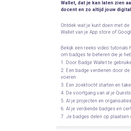
Wallet, dat je kan laten zien 
docent en zo altijd jouw digital
Ontdek wat je kunt doen met de
Wallet van je App store of Googl
Bekijk een reeks video tutorials
om badges te beheren die je heb
1. Door Badge Wallet te gebruike
2. Een badge verdienen door de 
voeren
3. Een zoektocht starten en tak
4. De voortgang van al je Quests
5. Al je projecten en organisatie
6. Al je verdiende badges en cert
7. Je badges delen op plaatsen di