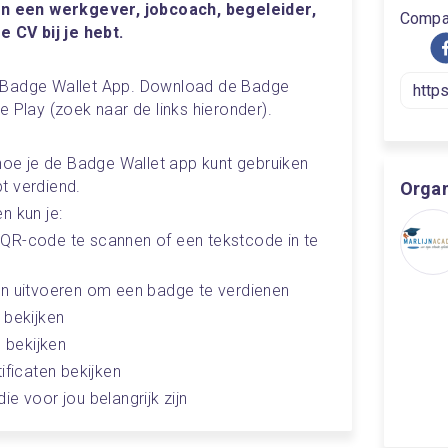
aan een werkgever, jobcoach, begeleider, 
Compar
e CV bij je hebt. 
 Badge Wallet App. Download de Badge 
e Play (zoek naar de links hieronder).
 hoe je de Badge Wallet app kunt gebruiken 
t verdiend. 
Orga
n kun je:
QR-code te scannen of een tekstcode in te 
en uitvoeren om een badge te verdienen
 bekijken
s bekijken
ificaten bekijken
e voor jou belangrijk zijn