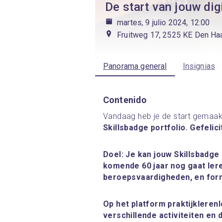
De start van jouw dig
martes, 9 julio 2024, 12:00
Fruitweg 17, 2525 KE Den Ha
Panorama general
Insignias
Contenido
Vandaag heb je de start gemaak
Skillsbadge portfolio. Gefelic
Doel: Je kan jouw Skillsbadge
komende 60 jaar nog gaat leren
beroepsvaardigheden, en for
Op het platform praktijklerenl
verschillende activiteiten en 