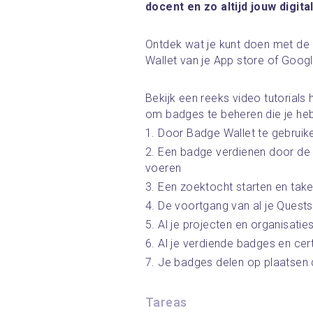
docent en zo altijd jouw digital
Ontdek wat je kunt doen met de
Wallet van je App store of Googl
Bekijk een reeks video tutorials
om badges te beheren die je heb
1. Door Badge Wallet te gebruike
2. Een badge verdienen door de 
voeren
3. Een zoektocht starten en tak
4. De voortgang van al je Quests
5. Al je projecten en organisatie
6. Al je verdiende badges en cert
7. Je badges delen op plaatsen di
Tareas