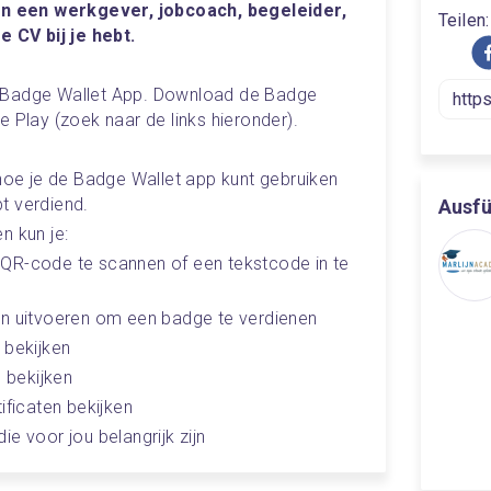
aan een werkgever, jobcoach, begeleider, 
Teilen:
e CV bij je hebt. 
 Badge Wallet App. Download de Badge 
e Play (zoek naar de links hieronder).
 hoe je de Badge Wallet app kunt gebruiken 
t verdiend. 
Ausfü
n kun je:
QR-code te scannen of een tekstcode in te 
en uitvoeren om een badge te verdienen
 bekijken
s bekijken
ificaten bekijken
e voor jou belangrijk zijn