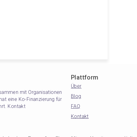
Plattform
Über
zusammen mit Organisationen
Blog
t eine Ko-Finanzierung für
hrt. Kontakt
FAQ
Kontakt