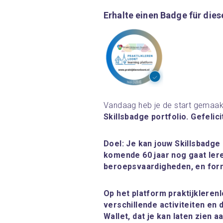
Erhalte einen Badge für dies
Vandaag heb je de start gemaak
Skillsbadge portfolio. Gefelic
Doel: Je kan jouw Skillsbadge
komende 60 jaar nog gaat leren
beroepsvaardigheden, en for
Op het platform praktijklerenl
verschillende activiteiten en 
Wallet, dat je kan laten zien 