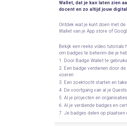
Wallet, dat je kan laten zien 
docent en zo altijd jouw digital
Ontdek wat je kunt doen met de
Wallet van je App store of Googl
Bekijk een reeks video tutorials
om badges te beheren die je heb
1. Door Badge Wallet te gebruike
2. Een badge verdienen door de 
voeren
3. Een zoektocht starten en tak
4. De voortgang van al je Quests
5. Al je projecten en organisatie
6. Al je verdiende badges en cert
7. Je badges delen op plaatsen di