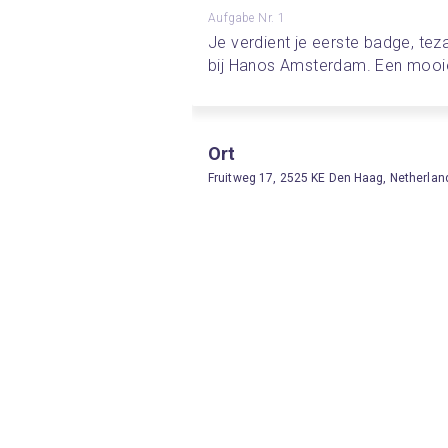
Aufgabe Nr. 1
Je verdient je eerste badge, tez
bij Hanos Amsterdam. Een mooie s
Ort
Fruitweg 17, 2525 KE Den Haag, Netherlan