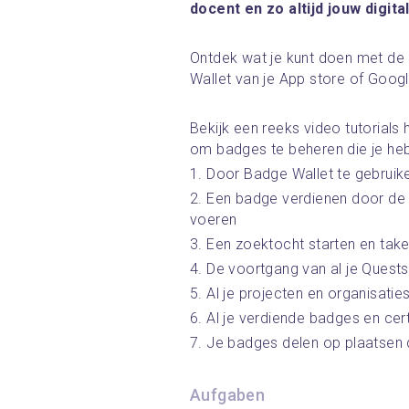
docent en zo altijd jouw digital
Ontdek wat je kunt doen met de
Wallet van je App store of Googl
Bekijk een reeks video tutorials
om badges te beheren die je heb
1. Door Badge Wallet te gebruike
2. Een badge verdienen door de 
voeren
3. Een zoektocht starten en tak
4. De voortgang van al je Quests
5. Al je projecten en organisatie
6. Al je verdiende badges en cert
7. Je badges delen op plaatsen di
Aufgaben