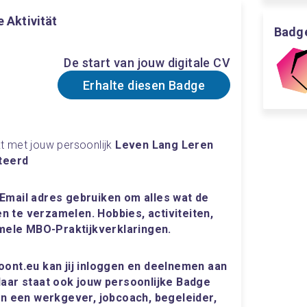
e Aktivität
Badge
De start van jouw digitale CV
Erhalte diesen Badge
t met jouw persoonlijk
 Leven Lang Leren 
iteerd
 Email adres gebruiken om alles wat de 
 te verzamelen. Hobbies, activiteiten, 
mele MBO-Praktijkverklaringen.
oont.eu kan jij inloggen en deelnemen aan 
daar staat ook jouw persoonlijke Badge 
aan een werkgever, jobcoach, begeleider, 