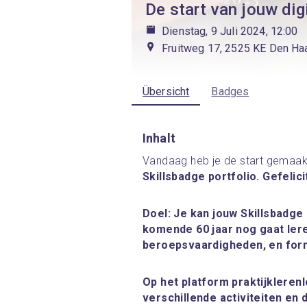
De start van jouw dig
Dienstag, 9 Juli 2024, 12:00
Fruitweg 17, 2525 KE Den Ha
Übersicht
Badges
Inhalt
Vandaag heb je de start gemaak
Skillsbadge portfolio. Gefelic
Doel: Je kan jouw Skillsbadge
komende 60 jaar nog gaat leren
beroepsvaardigheden, en for
Op het platform praktijklerenl
verschillende activiteiten en 