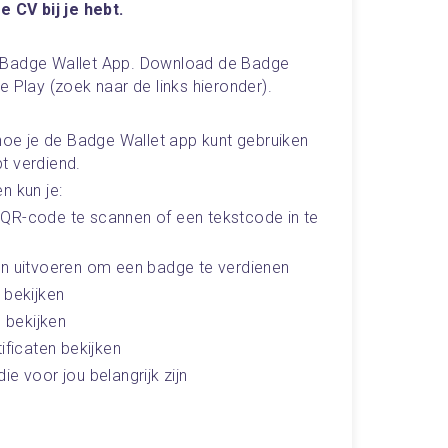
e CV bij je hebt. 
 Badge Wallet App. Download de Badge 
e Play (zoek naar de links hieronder).
 hoe je de Badge Wallet app kunt gebruiken 
t verdiend. 
n kun je:
QR-code te scannen of een tekstcode in te 
en uitvoeren om een badge te verdienen
 bekijken
s bekijken
ificaten bekijken
e voor jou belangrijk zijn