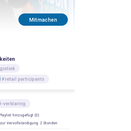
Mitmachen
keiten
gistiek
#retail participants
-verklaring
Playlist hinzugefügt (0)
 zur Vervollständigung: 2 Stunden