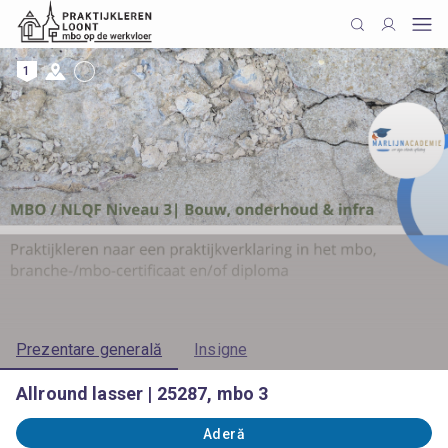
1
Prezentare generală
Insigne
Allround lasser | 25287, mbo 3
Aderă