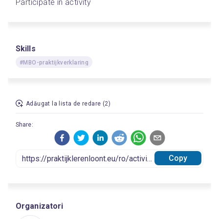
Participate in activity
Skills
#MBO-praktijkverklaring
Adăugat la lista de redare (2)
Share:
Copy
Organizatori