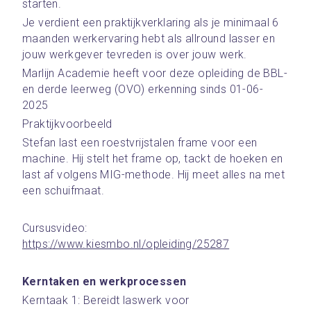
starten.
Je verdient een praktijkverklaring als je minimaal 6 
maanden werkervaring hebt als allround lasser en 
jouw werkgever tevreden is over jouw werk.
Marlijn Academie heeft voor deze opleiding de BBL- 
en derde leerweg (OVO) erkenning sinds 01-06-
2025
Praktijkvoorbeeld
Stefan last een roestvrijstalen frame voor een 
machine. Hij stelt het frame op, tackt de hoeken en 
last af volgens MIG-methode. Hij meet alles na met 
een schuifmaat.
Cursusvideo: 
https://www.kiesmbo.nl/opleiding/25287
Kerntaken en werkprocessen
Kerntaak 1: Bereidt laswerk voor