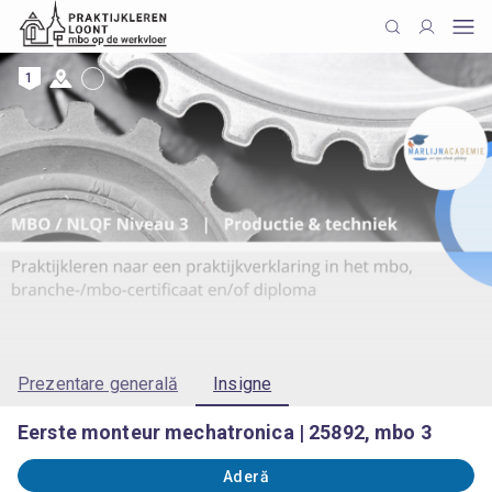
1
Prezentare generală
Insigne
Eerste monteur mechatronica | 25892, mbo 3
Aderă