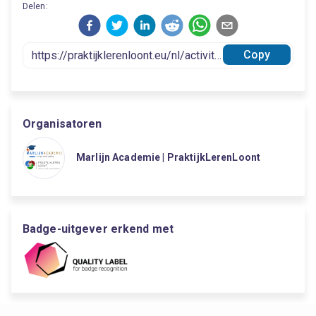
Delen:
Copy
Organisatoren
Marlijn Academie | PraktijkLerenLoont
Badge-uitgever erkend met