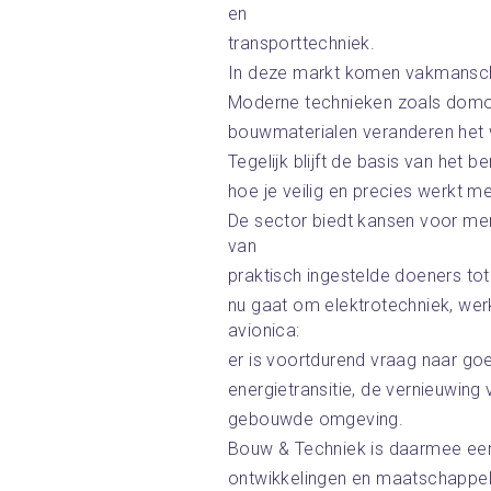
en
transporttechniek.
In deze markt komen vakmansch
Moderne technieken zoals domotic
bouwmaterialen veranderen het 
Tegelijk blijft de basis van het 
hoe je veilig en precies werkt me
De sector biedt kansen voor men
van
praktisch ingestelde doeners tot
nu gaat om elektrotechniek, werk
avionica:
er is voortdurend vraag naar go
energietransitie, de vernieuwing
gebouwde omgeving.
Bouw & Techniek is daarmee een
ontwikkelingen en maatschappel