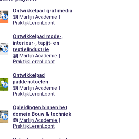
Ontwikkelpad grafimedia
Marlijn Academie |
PraktijkLerenLoont
Ontwikkelpad mode-,
interieur-, tapijt- en
textielindustrie
Marlijn Academie |
PraktijkLerenLoont
Ontwikkelpad
paddenstoelen
Marlijn Academie |
PraktijkLerenLoont
Opleidingen binnen het
domein Bouw & techniek
Marlijn Academie |
PraktijkLerenLoont