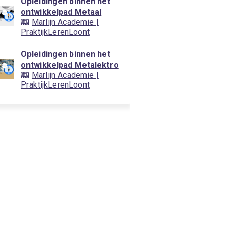
Opleidingen binnen het
ontwikkelpad Metaal
Marlijn Academie |
PraktijkLerenLoont
Opleidingen binnen het
ontwikkelpad Metalektro
Marlijn Academie |
PraktijkLerenLoont