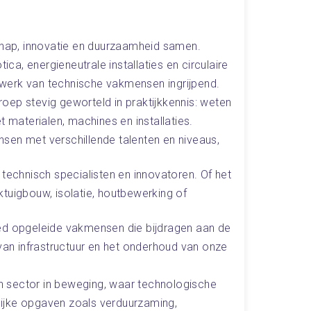
ap, innovatie en duurzaamheid samen.
a, energieneutrale installaties en circulaire
werk van technische vakmensen ingrijpend.
beroep stevig geworteld in praktijkkennis: weten
t materialen, machines en installaties.
sen met verschillende talenten en niveaus, 
 technisch specialisten en innovatoren. Of het
tuigbouw, isolatie, houtbewerking of 
ed opgeleide vakmensen die bijdragen aan de
 van infrastructuur en het onderhoud van onze
 sector in beweging, waar technologische
ijke opgaven zoals verduurzaming,