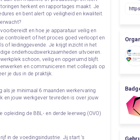
toringen herkent en rapportages maakt. Je 
ures en bent alert op veiligheid en kwaliteit.
 verwacht?
 je controleert of het proces goed verloopt en 
Organ
s of leidinggevende. Je krijgt inzicht in het 
udige onderhoudswerkzaamheden uitvoeren. 
erkplek schoon, veilig en opgeruimd blijft. 
samenwerken en communiceren met collega’s op 
eer je dus in de praktijk.
Badge
ek en jouw werkgever tevreden is over jouw 
e opleiding de BBL- en derde leerweg (OVO) 
Gebrui