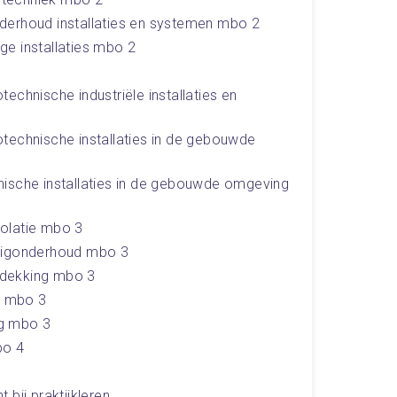
derhoud installaties en systemen mbo 2
e installaties mbo 2
chnische industriële installaties en 
technische installaties in de gebouwde 
ische installaties in de gebouwde omgeving 
olatie mbo 3
tuigonderhoud mbo 3
edekking mbo 3
it mbo 3
g mbo 3
bo 4
 bij praktijkleren