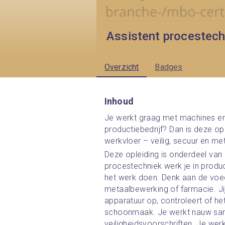
Assistent procestech
Overzicht
Badges
Inhoud
Je werkt graag met machines en w
productiebedrijf? Dan is deze ople
werkvloer – veilig, secuur en met
Deze opleiding is onderdeel van 
procestechniek werk je in produc
het werk doen. Denk aan de voed
metaalbewerking of farmacie. Jij 
apparatuur op, controleert of het
schoonmaak. Je werkt nauw samen
veiligheidsvoorschriften. Je werk