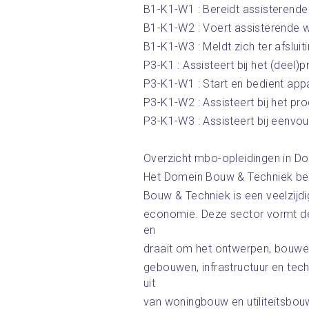
B1-K1-W1 : Bereidt assisterend
B1-K1-W2 : Voert assisterende 
B1-K1-W3 : Meldt zich ter afslui
P3-K1 : Assisteert bij het (deel
P3-K1-W1 : Start en bedient appa
P3-K1-W2 : Assisteert bij het pr
P3-K1-W3 : Assisteert bij een
Overzicht mbo-opleidingen in D
Het Domein Bouw & Techniek bes
Bouw & Techniek is een veelzijdi
economie. Deze sector vormt de
en
draait om het ontwerpen, bouw
gebouwen, infrastructuur en techn
uit
van woningbouw en utiliteitsbouw