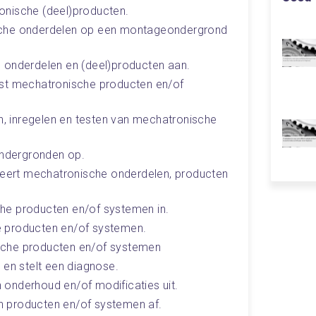
onische (deel)producten.
sche onderdelen op een montageondergrond 
 onderdelen en (deel)producten aan.
 test mechatronische producten en/of 
en, inregelen en testen van mechatronische 
ndergronden op.
oleert mechatronische onderdelen, producten 
he producten en/of systemen in.
 producten en/of systemen.
sche producten en/of systemen
 en stelt een diagnose.
onderhoud en/of modificaties uit.
 producten en/of systemen af.