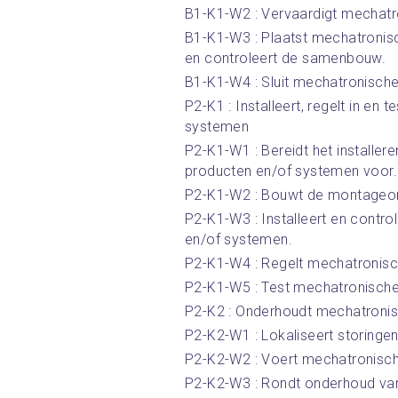
B1-K1-W2 : Vervaardigt mechatr
B1-K1-W3 : Plaatst mechatroni
en controleert de samenbouw.
B1-K1-W4 : Sluit mechatronische
P2-K1 : Installeert, regelt in en
systemen
P2-K1-W1 : Bereidt het installer
producten en/of systemen voor.
P2-K1-W2 : Bouwt de montageo
P2-K1-W3 : Installeert en contr
en/of systemen.
P2-K1-W4 : Regelt mechatronisc
P2-K1-W5 : Test mechatronische
P2-K2 : Onderhoudt mechatroni
P2-K2-W1 : Lokaliseert storingen
P2-K2-W2 : Voert mechatronisch 
P2-K2-W3 : Rondt onderhoud van