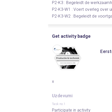
P2-K3 : Begeleidt de werkzaam
P2-K3-W1 : Voert overleg over u
P2-K3-W2 : Begeleidt de voortga
Get activity badge
Eerst
x
Uzdevumi
Task no.1
Participate in activity