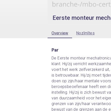
Eerste monteur mecha
Overview
Nozīmītes
Par
De Eerste monteur mechatronica w
klant. Hij/zij verricht werkzaamh
voert het werk zelfverzekerd uit, i
is betrouwbaar. Hij/zij moet tij
doen op zijn/haar mentale voors
beroepsbeoefenaar heeft een die
instelling. Hij/zij is zich bewus
van duurzaamheid voor het eigen b
grenzen van zijn/haar verantwoor
bewust van de grenzen aan de e