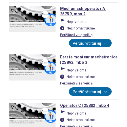
Mechanisch operator A |
25759, mbo 2
Neprivaloma
Nežinoma trukmė
Peržiūrėti visą veiklą
Peržiūrėti turinį
Eerste monteur mechatronica
| 25892, mbo 3
Neprivaloma
Nežinoma trukmė
Peržiūrėti visą veiklą
Peržiūrėti turinį
Operator C | 25802, mbo 4
Neprivaloma
Nežinoma trukmė
Peržiūrėti visą veiklą