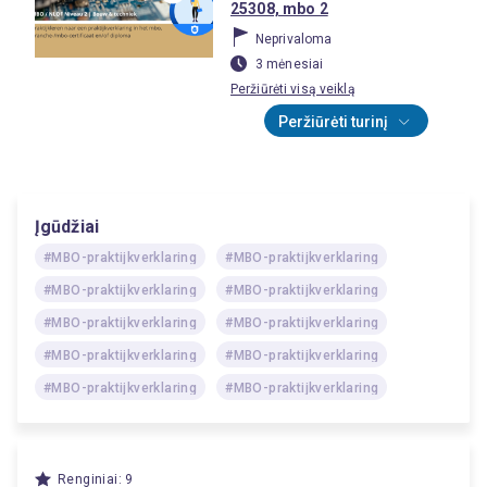
25308, mbo 2
Neprivaloma
3 mėnesiai
Peržiūrėti visą veiklą
Peržiūrėti turinį
Įgūdžiai
#MBO-praktijkverklaring
#MBO-praktijkverklaring
#MBO-praktijkverklaring
#MBO-praktijkverklaring
#MBO-praktijkverklaring
#MBO-praktijkverklaring
#MBO-praktijkverklaring
#MBO-praktijkverklaring
#MBO-praktijkverklaring
#MBO-praktijkverklaring
Renginiai: 9