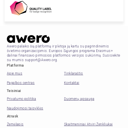
Awero palaiko šią platformą ir plėtoja ją kartu su pagrindinėmis
švietimo organizacijomis. Europos Sąjungos programa Erasmus+
dalinai finansavo pirmosios platformos versijos sukūrimą. Susisiekite
su mumis support@Awero.org.
Platforma
Apie mus
Tinklaraštis
Pagalbos centras
Kontaktai
Teisiniai
Privatumo politika
Duomenų apsauga
Naudojimosi taisyklės
Atrask
Žemėlapis
Skaitmeniniai Atviri Ženkliukai