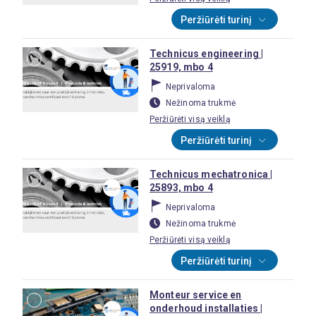
Peržiūrėti turinį
Technicus engineering |
25919, mbo 4
Neprivaloma
Nežinoma trukmė
Peržiūrėti visą veiklą
Peržiūrėti turinį
Technicus mechatronica |
25893, mbo 4
Neprivaloma
Nežinoma trukmė
Peržiūrėti visą veiklą
Peržiūrėti turinį
Monteur service en
onderhoud installaties |