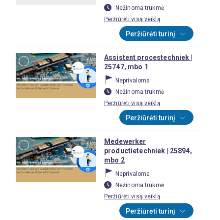
Nežinoma trukmė
Peržiūrėti visą veiklą
Peržiūrėti turinį
Assistent procestechniek |
25747, mbo 1
Neprivaloma
Nežinoma trukmė
Peržiūrėti visą veiklą
Peržiūrėti turinį
Medewerker
productietechniek | 25894,
mbo 2
Neprivaloma
Nežinoma trukmė
Peržiūrėti visą veiklą
Peržiūrėti turinį