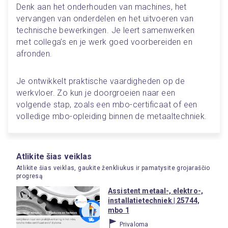
Denk aan het onderhouden van machines, het 
vervangen van onderdelen en het uitvoeren van 
technische bewerkingen. Je leert samenwerken 
met collega’s en je werk goed voorbereiden en 
afronden.
Je ontwikkelt praktische vaardigheden op de 
werkvloer. Zo kun je doorgroeien naar een 
volgende stap, zoals een mbo-certificaat of een 
volledige mbo-opleiding binnen de metaaltechniek.
Atlikite šias veiklas
Atlikite šias veiklas, gaukite ženkliukus ir pamatysite grojaraščio
progresą
Assistent metaal-, elektro-,
installatietechniek | 25744,
mbo 1
Privaloma