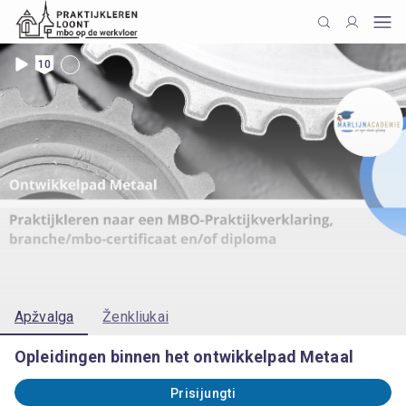
10
Apžvalga
Ženkliukai
Opleidingen binnen het ontwikkelpad Metaal
Prisijungti