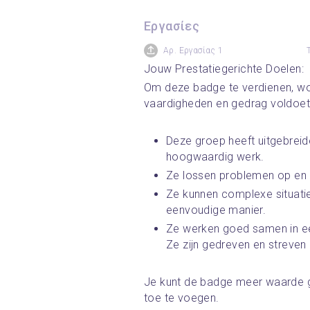
Εργασίες
Αρ. Εργασίας 1
Jouw Prestatiegerichte Doelen:
Om deze badge te verdienen, wor
vaardigheden en gedrag voldoet
Deze groep heeft uitgebreide
hoogwaardig werk. 
Ze lossen problemen op en 
Ze kunnen complexe situati
eenvoudige manier. 
Ze werken goed samen in ee
Ze zijn gedreven en streven 
Je kunt de badge meer waarde g
toe te voegen.