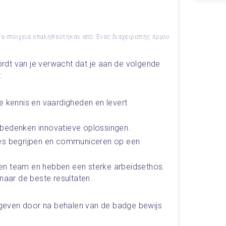
Τα στοιχεία επαληθεύτηκαν από: Ένας διαχειριστής έργου
dt van je verwacht dat je aan de volgende 
:
 kennis en vaardigheden en levert 
bedenken innovatieve oplossingen. 
es begrijpen en communiceren op een 
n team en hebben een sterke arbeidsethos. 
naar de beste resultaten.
even door na behalen van de badge bewijs 