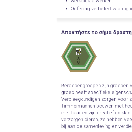
werkstuk afwerken. 
Oefening verbetert vaardigh
Αποκτήστε το σήμα δραστη
Beroepengroepen zijn groepen v
groep heeft specifieke eigenscha
Verpleegkundigen zorgen voor z
Timmermannen bouwen met hout e
met haar en zijn creatief en kl
verzorgen dieren, ze hebben vee
bij aan de samenleving en verdie