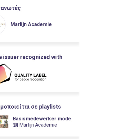
γανωτές
Marlijn Academie
 issuer recognized with
μοποιείται σε playlists
Basismedewerker mode
Marlijn Academie